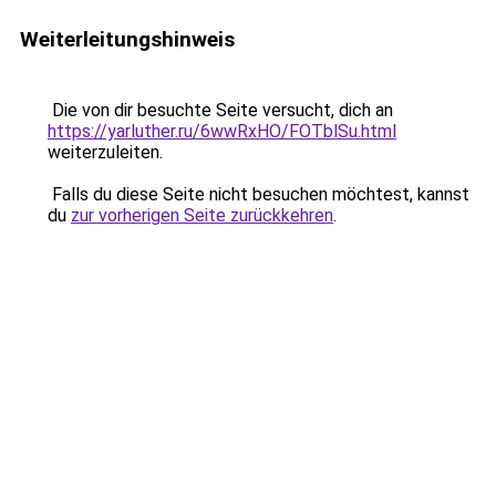
Weiterleitungshinweis
Die von dir besuchte Seite versucht, dich an
https://yarluther.ru/6wwRxHO/FOTblSu.html
weiterzuleiten.
Falls du diese Seite nicht besuchen möchtest, kannst
du
zur vorherigen Seite zurückkehren
.