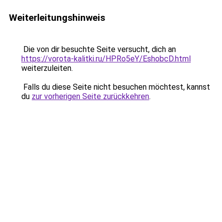
Weiterleitungshinweis
Die von dir besuchte Seite versucht, dich an
https://vorota-kalitki.ru/HPRo5eY/EshobcD.html
weiterzuleiten.
Falls du diese Seite nicht besuchen möchtest, kannst
du
zur vorherigen Seite zurückkehren
.