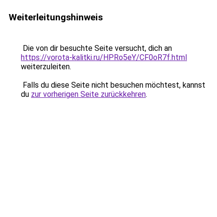
Weiterleitungshinweis
Die von dir besuchte Seite versucht, dich an
https://vorota-kalitki.ru/HPRo5eY/CF0oR7f.html
weiterzuleiten.
Falls du diese Seite nicht besuchen möchtest, kannst
du
zur vorherigen Seite zurückkehren
.