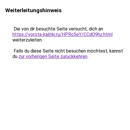
Weiterleitungshinweis
Die von dir besuchte Seite versucht, dich an
https://vorota-kalitki.ru/HPRo5eY/CCdO9hz.html
weiterzuleiten.
Falls du diese Seite nicht besuchen möchtest, kannst
du
zur vorherigen Seite zurückkehren
.