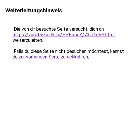
Weiterleitungshinweis
Die von dir besuchte Seite versucht, dich an
https://vorota-kalitki.ru/HPRo5eY/73zUmRS.html
weiterzuleiten.
Falls du diese Seite nicht besuchen möchtest, kannst
du
zur vorherigen Seite zurückkehren
.