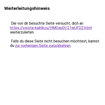
Weiterleitungshinweis
Die von dir besuchte Seite versucht, dich an
https://vorota-kalitki.ru/HMOxp0I/21wUFDZ.html
weiterzuleiten.
Falls du diese Seite nicht besuchen möchtest, kannst
du
zur vorherigen Seite zurückkehren
.