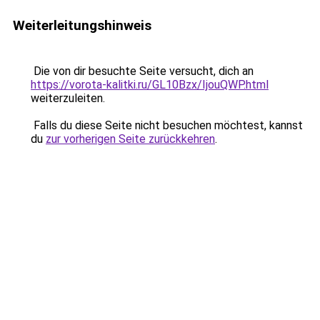
Weiterleitungshinweis
Die von dir besuchte Seite versucht, dich an
https://vorota-kalitki.ru/GL10Bzx/IjouQWP.html
weiterzuleiten.
Falls du diese Seite nicht besuchen möchtest, kannst
du
zur vorherigen Seite zurückkehren
.