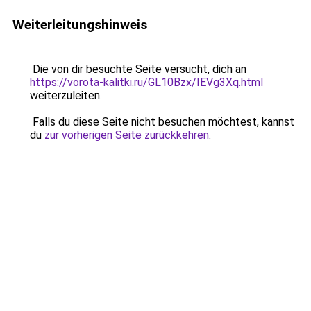
Weiterleitungshinweis
Die von dir besuchte Seite versucht, dich an
https://vorota-kalitki.ru/GL10Bzx/IEVg3Xq.html
weiterzuleiten.
Falls du diese Seite nicht besuchen möchtest, kannst
du
zur vorherigen Seite zurückkehren
.