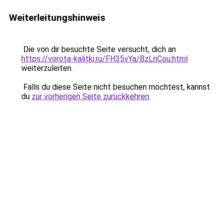
Weiterleitungshinweis
Die von dir besuchte Seite versucht, dich an
https://vorota-kalitki.ru/FH35vYa/BzLnCou.html
weiterzuleiten.
Falls du diese Seite nicht besuchen möchtest, kannst
du
zur vorherigen Seite zurückkehren
.