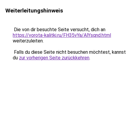
Weiterleitungshinweis
Die von dir besuchte Seite versucht, dich an
https://vorota-kalitki.ru/FH35vYa/AlYsqnd.html
weiterzuleiten.
Falls du diese Seite nicht besuchen möchtest, kannst
du
zur vorherigen Seite zurückkehren
.