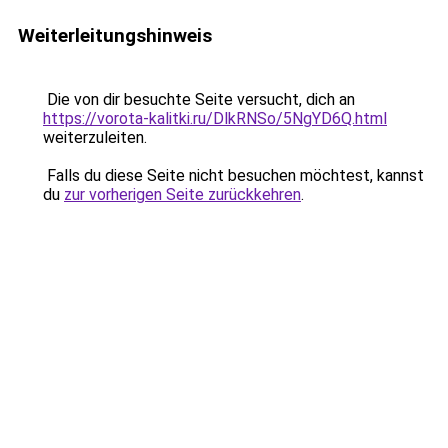
Weiterleitungshinweis
Die von dir besuchte Seite versucht, dich an
https://vorota-kalitki.ru/DlkRNSo/5NgYD6Q.html
weiterzuleiten.
Falls du diese Seite nicht besuchen möchtest, kannst
du
zur vorherigen Seite zurückkehren
.