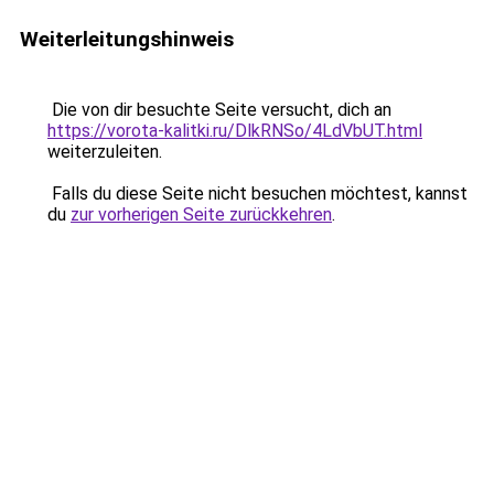
Weiterleitungshinweis
Die von dir besuchte Seite versucht, dich an
https://vorota-kalitki.ru/DlkRNSo/4LdVbUT.html
weiterzuleiten.
Falls du diese Seite nicht besuchen möchtest, kannst
du
zur vorherigen Seite zurückkehren
.