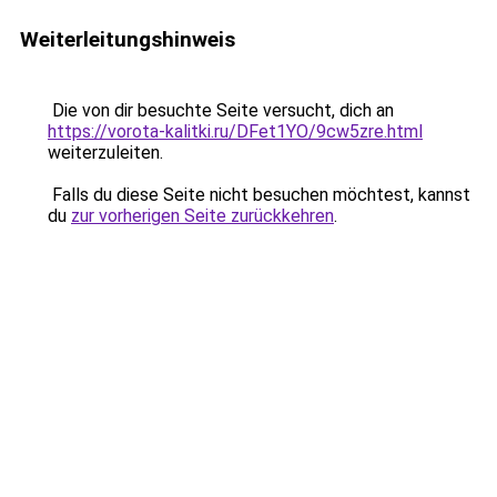
Weiterleitungshinweis
Die von dir besuchte Seite versucht, dich an
https://vorota-kalitki.ru/DFet1YO/9cw5zre.html
weiterzuleiten.
Falls du diese Seite nicht besuchen möchtest, kannst
du
zur vorherigen Seite zurückkehren
.