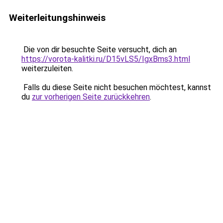
Weiterleitungshinweis
Die von dir besuchte Seite versucht, dich an
https://vorota-kalitki.ru/D15vLS5/IgxBms3.html
weiterzuleiten.
Falls du diese Seite nicht besuchen möchtest, kannst
du
zur vorherigen Seite zurückkehren
.