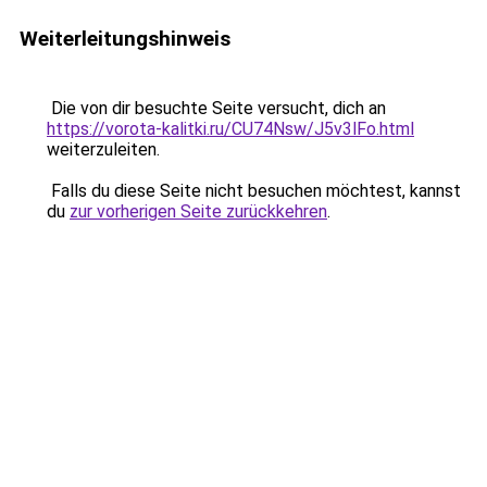
Weiterleitungshinweis
Die von dir besuchte Seite versucht, dich an
https://vorota-kalitki.ru/CU74Nsw/J5v3lFo.html
weiterzuleiten.
Falls du diese Seite nicht besuchen möchtest, kannst
du
zur vorherigen Seite zurückkehren
.