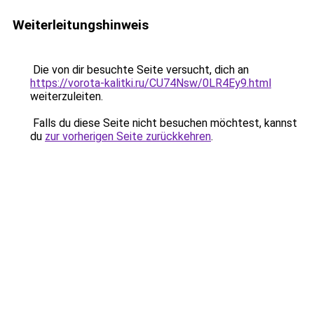
Weiterleitungshinweis
Die von dir besuchte Seite versucht, dich an
https://vorota-kalitki.ru/CU74Nsw/0LR4Ey9.html
weiterzuleiten.
Falls du diese Seite nicht besuchen möchtest, kannst
du
zur vorherigen Seite zurückkehren
.