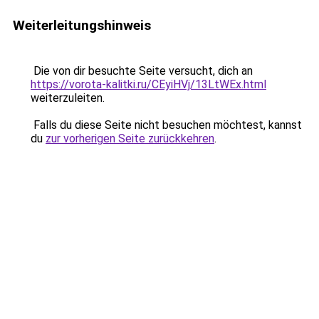
Weiterleitungshinweis
Die von dir besuchte Seite versucht, dich an
https://vorota-kalitki.ru/CEyiHVj/13LtWEx.html
weiterzuleiten.
Falls du diese Seite nicht besuchen möchtest, kannst
du
zur vorherigen Seite zurückkehren
.