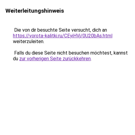
Weiterleitungshinweis
Die von dir besuchte Seite versucht, dich an
https://vorota-kalitki.ru/CEyiHVj/0U20bAs.html
weiterzuleiten.
Falls du diese Seite nicht besuchen möchtest, kannst
du
zur vorherigen Seite zurückkehren
.