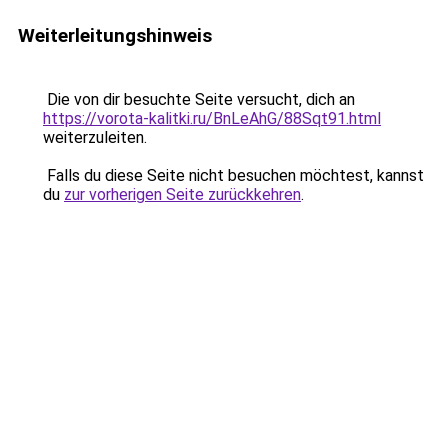
Weiterleitungshinweis
Die von dir besuchte Seite versucht, dich an
https://vorota-kalitki.ru/BnLeAhG/88Sqt91.html
weiterzuleiten.
Falls du diese Seite nicht besuchen möchtest, kannst
du
zur vorherigen Seite zurückkehren
.