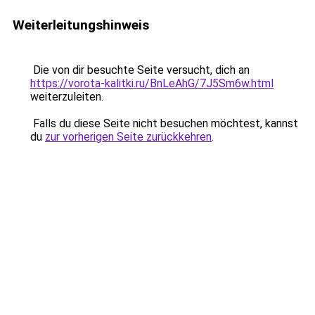
Weiterleitungshinweis
Die von dir besuchte Seite versucht, dich an
https://vorota-kalitki.ru/BnLeAhG/7J5Sm6w.html
weiterzuleiten.
Falls du diese Seite nicht besuchen möchtest, kannst
du
zur vorherigen Seite zurückkehren
.