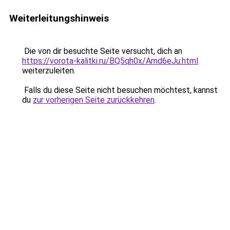
Weiterleitungshinweis
Die von dir besuchte Seite versucht, dich an
https://vorota-kalitki.ru/BQ5qh0x/Amd6eJu.html
weiterzuleiten.
Falls du diese Seite nicht besuchen möchtest, kannst
du
zur vorherigen Seite zurückkehren
.