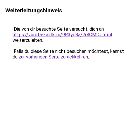
Weiterleitungshinweis
Die von dir besuchte Seite versucht, dich an
https://vorota-kalitki.ru/9R3yg8a/7r4CMDz.html
weiterzuleiten.
Falls du diese Seite nicht besuchen möchtest, kannst
du
zur vorherigen Seite zurückkehren
.