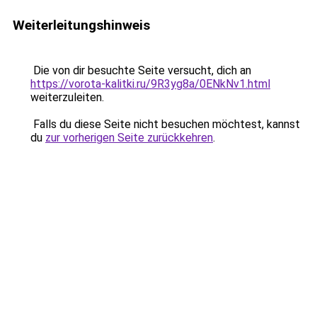
Weiterleitungshinweis
Die von dir besuchte Seite versucht, dich an
https://vorota-kalitki.ru/9R3yg8a/0ENkNv1.html
weiterzuleiten.
Falls du diese Seite nicht besuchen möchtest, kannst
du
zur vorherigen Seite zurückkehren
.