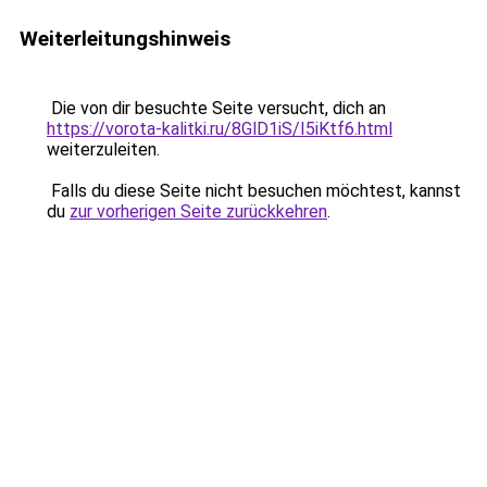
Weiterleitungshinweis
Die von dir besuchte Seite versucht, dich an
https://vorota-kalitki.ru/8GlD1iS/I5iKtf6.html
weiterzuleiten.
Falls du diese Seite nicht besuchen möchtest, kannst
du
zur vorherigen Seite zurückkehren
.