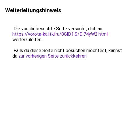
Weiterleitungshinweis
Die von dir besuchte Seite versucht, dich an
https://vorota-kalitki.ru/8GlD1iS/Di74yW2.html
weiterzuleiten.
Falls du diese Seite nicht besuchen möchtest, kannst
du
zur vorherigen Seite zurückkehren
.