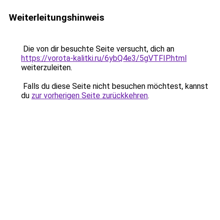
Weiterleitungshinweis
Die von dir besuchte Seite versucht, dich an
https://vorota-kalitki.ru/6ybQ4e3/5gVTFIP.html
weiterzuleiten.
Falls du diese Seite nicht besuchen möchtest, kannst
du
zur vorherigen Seite zurückkehren
.