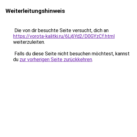
Weiterleitungshinweis
Die von dir besuchte Seite versucht, dich an
https://vorota-kalitki.ru/6Lj6Yd2/D0GYzCf.html
weiterzuleiten.
Falls du diese Seite nicht besuchen möchtest, kannst
du
zur vorherigen Seite zurückkehren
.