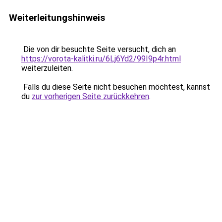
Weiterleitungshinweis
Die von dir besuchte Seite versucht, dich an
https://vorota-kalitki.ru/6Lj6Yd2/99I9p4r.html
weiterzuleiten.
Falls du diese Seite nicht besuchen möchtest, kannst
du
zur vorherigen Seite zurückkehren
.