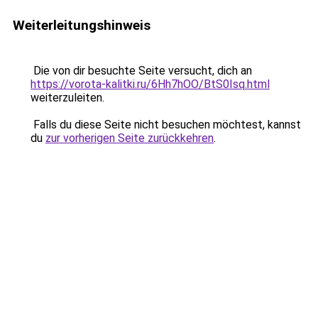
Weiterleitungshinweis
Die von dir besuchte Seite versucht, dich an
https://vorota-kalitki.ru/6Hh7hOO/BtS0Isq.html
weiterzuleiten.
Falls du diese Seite nicht besuchen möchtest, kannst
du
zur vorherigen Seite zurückkehren
.