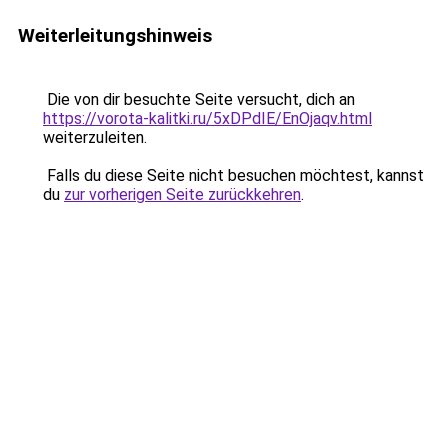
Weiterleitungshinweis
Die von dir besuchte Seite versucht, dich an
https://vorota-kalitki.ru/5xDPdIE/EnOjaqv.html
weiterzuleiten.
Falls du diese Seite nicht besuchen möchtest, kannst
du
zur vorherigen Seite zurückkehren
.