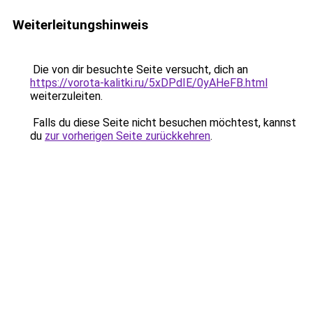
Weiterleitungshinweis
Die von dir besuchte Seite versucht, dich an
https://vorota-kalitki.ru/5xDPdIE/0yAHeFB.html
weiterzuleiten.
Falls du diese Seite nicht besuchen möchtest, kannst
du
zur vorherigen Seite zurückkehren
.