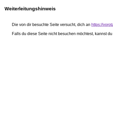
Weiterleitungshinweis
Die von dir besuchte Seite versucht, dich an
https://vor
Falls du diese Seite nicht besuchen möchtest, kannst d