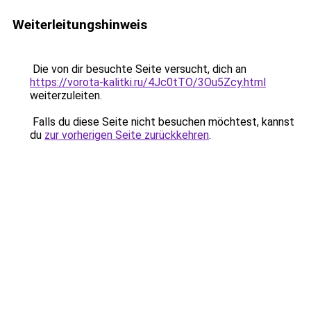
Weiterleitungshinweis
Die von dir besuchte Seite versucht, dich an
https://vorota-kalitki.ru/4Jc0tTO/3Ou5Zcy.html
weiterzuleiten.
Falls du diese Seite nicht besuchen möchtest, kannst
du
zur vorherigen Seite zurückkehren
.