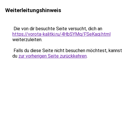
Weiterleitungshinweis
Die von dir besuchte Seite versucht, dich an
https://vorota-kalitki.ru/4HbSYMq/FSeKaqi.html
weiterzuleiten.
Falls du diese Seite nicht besuchen möchtest, kannst
du
zur vorherigen Seite zurückkehren
.