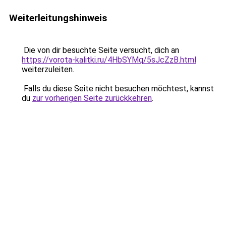
Weiterleitungshinweis
Die von dir besuchte Seite versucht, dich an
https://vorota-kalitki.ru/4HbSYMq/5sJcZzB.html
weiterzuleiten.
Falls du diese Seite nicht besuchen möchtest, kannst
du
zur vorherigen Seite zurückkehren
.