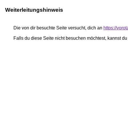
Weiterleitungshinweis
Die von dir besuchte Seite versucht, dich an
https://vor
Falls du diese Seite nicht besuchen möchtest, kannst d