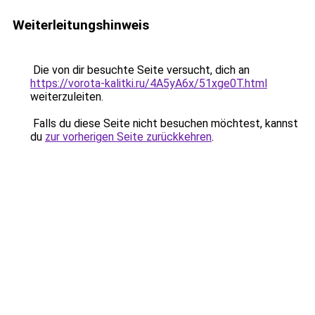
Weiterleitungshinweis
Die von dir besuchte Seite versucht, dich an
https://vorota-kalitki.ru/4A5yA6x/51xge0T.html
weiterzuleiten.
Falls du diese Seite nicht besuchen möchtest, kannst
du
zur vorherigen Seite zurückkehren
.