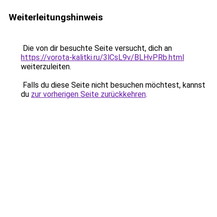
Weiterleitungshinweis
Die von dir besuchte Seite versucht, dich an
https://vorota-kalitki.ru/3lCsL9v/BLHvPRb.html
weiterzuleiten.
Falls du diese Seite nicht besuchen möchtest, kannst
du
zur vorherigen Seite zurückkehren
.