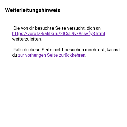
Weiterleitungshinweis
Die von dir besuchte Seite versucht, dich an
https://vorota-kalitki.ru/3lCsL9v/Assvfy8.html
weiterzuleiten.
Falls du diese Seite nicht besuchen möchtest, kannst
du
zur vorherigen Seite zurückkehren
.