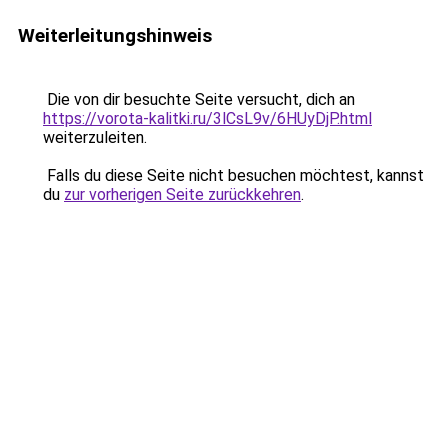
Weiterleitungshinweis
Die von dir besuchte Seite versucht, dich an
https://vorota-kalitki.ru/3lCsL9v/6HUyDjP.html
weiterzuleiten.
Falls du diese Seite nicht besuchen möchtest, kannst
du
zur vorherigen Seite zurückkehren
.