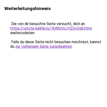
Weiterleitungshinweis
Die von dir besuchte Seite versucht, dich an
https://vorota-kalitki.ru/1kWEntc/HZUy3g6.html
weiterzuleiten.
Falls du diese Seite nicht besuchen möchtest, kannst
du
zur vorherigen Seite zurückkehren
.