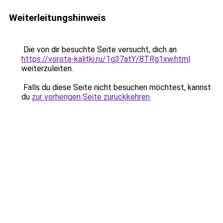
Weiterleitungshinweis
Die von dir besuchte Seite versucht, dich an
https://vorota-kalitki.ru/1g37atY/8TRg1xw.html
weiterzuleiten.
Falls du diese Seite nicht besuchen möchtest, kannst
du
zur vorherigen Seite zurückkehren
.