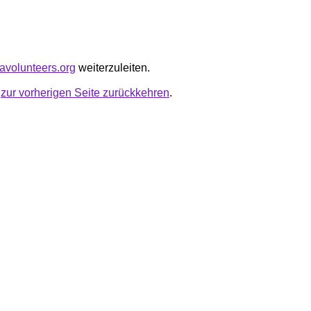
kavolunteers.org
weiterzuleiten.
u
zur vorherigen Seite zurückkehren
.