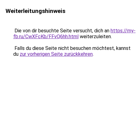
Weiterleitungshinweis
Die von dir besuchte Seite versucht, dich an
https://my-
fb.ru/CwXFcKb/FFvQ6hh.html
weiterzuleiten.
Falls du diese Seite nicht besuchen möchtest, kannst
du
zur vorherigen Seite zurückkehren
.