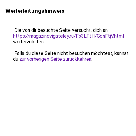
Weiterleitungshinweis
Die von dir besuchte Seite versucht, dich an
https://magazindvigateley.ru/Fs3LFtH/GcnFtjV.html
weiterzuleiten.
Falls du diese Seite nicht besuchen möchtest, kannst
du
zur vorherigen Seite zurückkehren
.