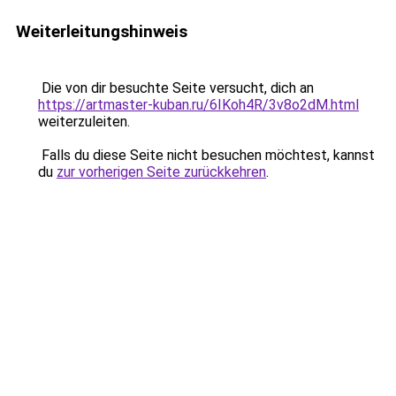
Weiterleitungshinweis
Die von dir besuchte Seite versucht, dich an
https://artmaster-kuban.ru/6IKoh4R/3v8o2dM.html
weiterzuleiten.
Falls du diese Seite nicht besuchen möchtest, kannst
du
zur vorherigen Seite zurückkehren
.