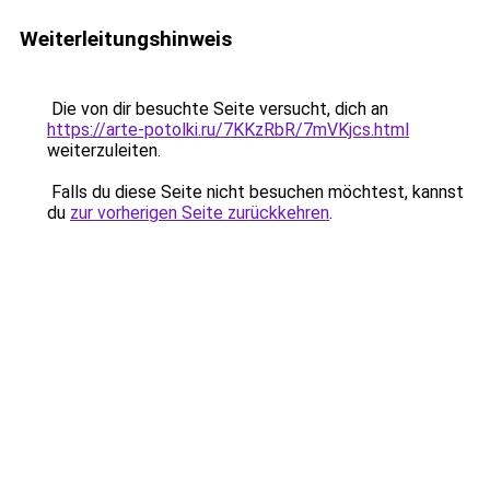
Weiterleitungshinweis
Die von dir besuchte Seite versucht, dich an
https://arte-potolki.ru/7KKzRbR/7mVKjcs.html
weiterzuleiten.
Falls du diese Seite nicht besuchen möchtest, kannst
du
zur vorherigen Seite zurückkehren
.